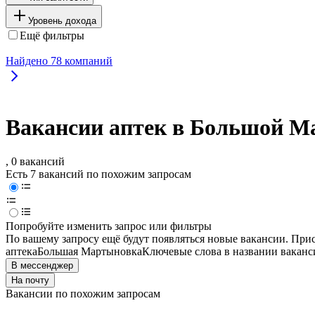
Уровень дохода
Ещё фильтры
Найдено
78
компаний
Вакансии аптек в Большой М
, 0 вакансий
Есть 7 вакансий по похожим запросам
Попробуйте изменить запрос или фильтры
По вашему запросу ещё будут появляться новые вакансии. При
аптека
Большая Мартыновка
Ключевые слова в названии ваканс
В мессенджер
На почту
Вакансии по похожим запросам