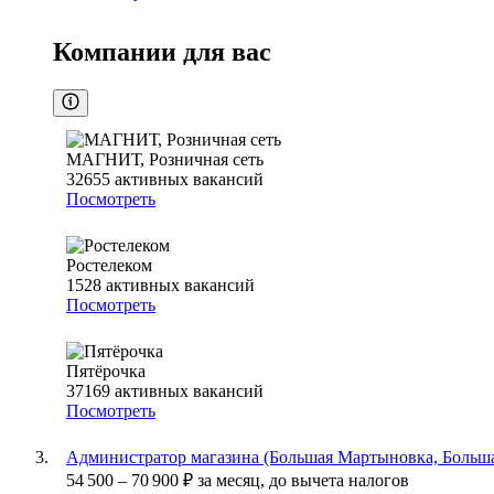
Компании для вас
МАГНИТ, Розничная сеть
32655
активных вакансий
Посмотреть
Ростелеком
1528
активных вакансий
Посмотреть
Пятёрочка
37169
активных вакансий
Посмотреть
Администратор магазина (Большая Мартыновка, Больша
54 500
–
70 900
₽
за месяц,
до вычета налогов