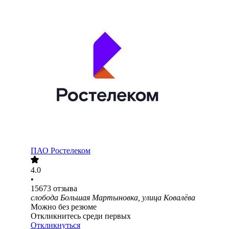
ПАО
Ростелеком
4.0
•
15673
отзыва
слобода Большая Мартыновка, улица Ковалёва
Можно без резюме
Откликнитесь среди первых
Откликнуться