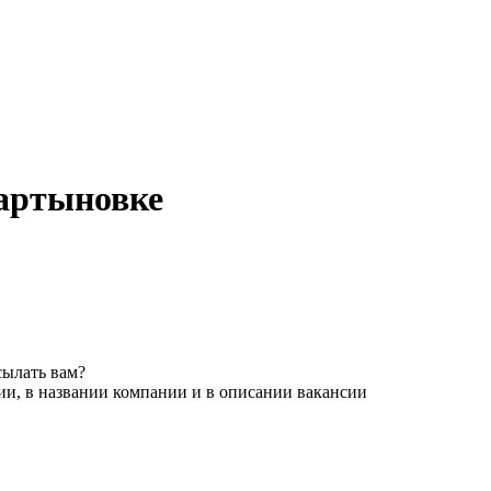
артыновке
сылать вам?
ии, в названии компании и в описании вакансии