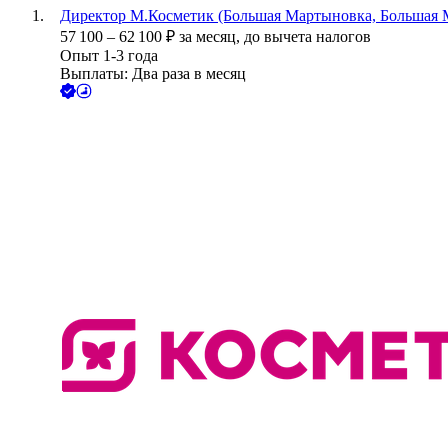
Директор М.Косметик (Большая Мартыновка, Большая М
57 100
–
62 100
₽
за месяц,
до вычета налогов
Опыт 1-3 года
Выплаты: Два раза в месяц