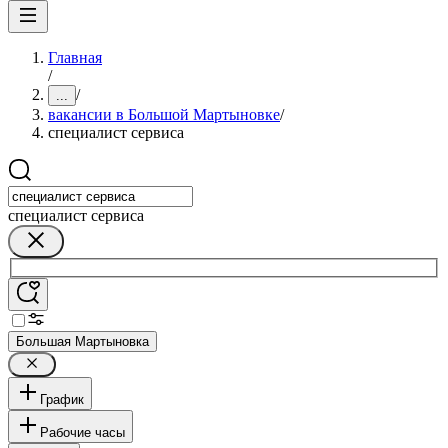
Главная
/
/
...
вакансии в Большой Мартыновке
/
специалист сервиса
специалист сервиса
Большая Мартыновка
График
Рабочие часы