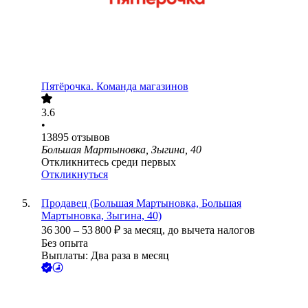
Пятёрочка. Команда магазинов
3.6
•
13895
отзывов
Большая Мартыновка, Зыгина, 40
Откликнитесь среди первых
Откликнуться
Продавец (Большая Мартыновка, Большая
Мартыновка, Зыгина, 40)
36 300
–
53 800
₽
за месяц,
до вычета налогов
Без опыта
Выплаты: Два раза в месяц