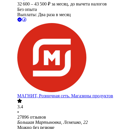
32 600
–
43 500
₽
за месяц,
до вычета налогов
Без опыта
Выплаты: Два раза в месяц
МАГНИТ, Розничная сеть. Магазины продуктов
3.4
•
27896
отзывов
Большая Мартыновка, Лемешко, 22
Можно без резюме