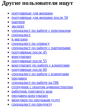
Другие пользователи ищут
популярные для женщин
популярные для женщин после 50
партнер
эксперт
специалист по работе с персоналом
специалист
в магазин
специалист по сервису
специалист по работе с партнерами
популярные после 45
консультант
популярные после 55
консультант по работе с клиентами
популярные после 60
специалист по работе с клиентами
продавец
специалист по работе на ПК
сотрудник с опытом администратора
работник торгового зала
продавец-консультант
менеджер по продажам услуг
специалист по продукту