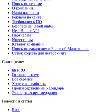
Поиск по резюме
О компании
Наши вакансии
Реклама на сайте
Требования к ПО
Безопасный HeadHunter
HeadHunter API
Партнерам
Инвесторам
Каталог компаний
Поиск по вакансиям в Большой Мартыновке
Сетка: соцсеть для нетворкинга
Соискателям
hh PRO
Готовое резюме
Все сервисы
Хочу у вас работать
Производственный календарь
Экспертная рекомендация
Новости и статьи
Блог