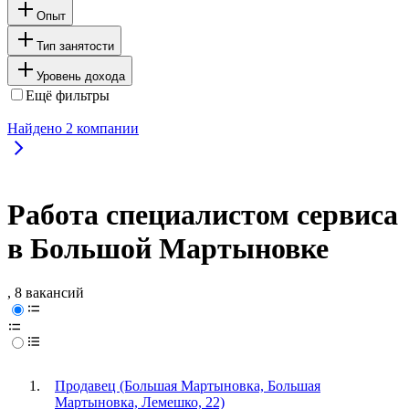
Опыт
Тип занятости
Уровень дохода
Ещё фильтры
Найдено
2
компании
Работа специалистом сервиса
в Большой Мартыновке
, 8 вакансий
Продавец (Большая Мартыновка, Большая
Мартыновка, Лемешко, 22)