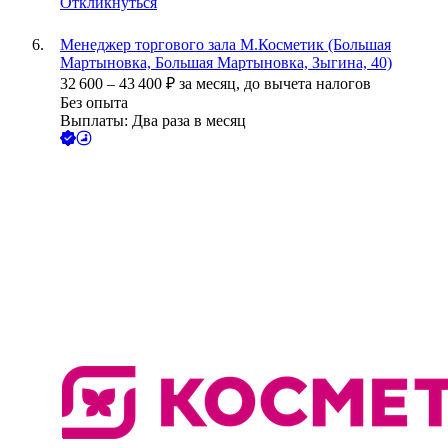
Откликнуться
Менеджер торгового зала М.Косметик (Большая
Мартыновка, Большая Мартыновка, Зыгина, 40)
32 600
–
43 400
₽
за месяц,
до вычета налогов
Без опыта
Выплаты: Два раза в месяц