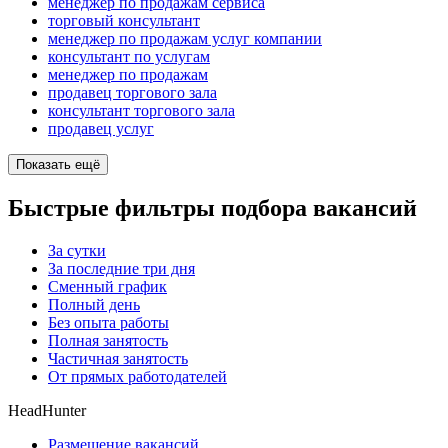
менеджер по продажам сервиса
торговый консультант
менеджер по продажам услуг компании
консультант по услугам
менеджер по продажам
продавец торгового зала
консультант торгового зала
продавец услуг
Показать ещё
Быстрые фильтры подбора вакансий
За сутки
За последние три дня
Сменный график
Полный день
Без опыта работы
Полная занятость
Частичная занятость
От прямых работодателей
HeadHunter
Размещение вакансий