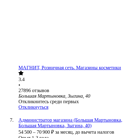
МАГНИТ, Розничная сеть. Магазины косметики
3.4
•
27896
отзывов
Большая Мартыновка, Зыгина, 40
Откликнитесь среди первых
Откликнуться
Администратор магазина (Большая Мартыновка,
Большая Мартыновка, Зыгина, 40)
54 500
–
70 900
₽
за месяц,
до вычета налогов
Опыт 1-3 года