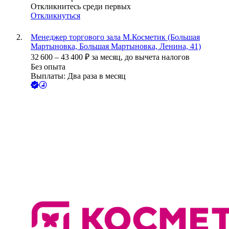
Откликнитесь среди первых
Откликнуться
Менеджер торгового зала М.Косметик (Большая
Мартыновка, Большая Мартыновка, Ленина, 41)
32 600
–
43 400
₽
за месяц,
до вычета налогов
Без опыта
Выплаты: Два раза в месяц