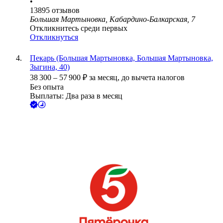
•
13895
отзывов
Большая Мартыновка, Кабардино-Балкарская, 7
Откликнитесь среди первых
Откликнуться
Пекарь (Большая Мартыновка, Большая Мартыновка,
Зыгина, 40)
38 300
–
57 900
₽
за месяц,
до вычета налогов
Без опыта
Выплаты: Два раза в месяц