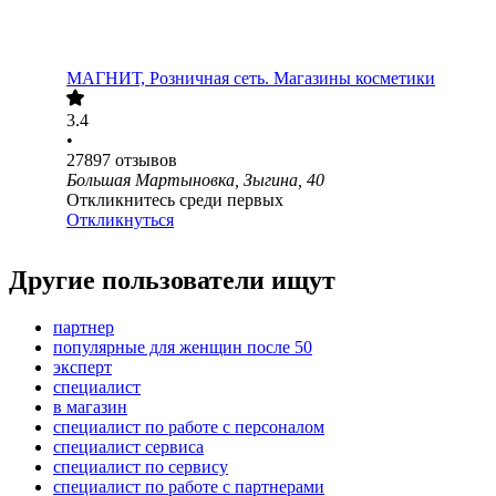
МАГНИТ, Розничная сеть. Магазины косметики
3.4
•
27897
отзывов
Большая Мартыновка, Зыгина, 40
Откликнитесь среди первых
Откликнуться
Другие пользователи ищут
партнер
популярные для женщин после 50
эксперт
специалист
в магазин
специалист по работе с персоналом
специалист сервиса
специалист по сервису
специалист по работе с партнерами