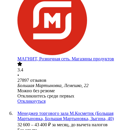
МАГНИТ, Розничная сеть. Магазины продуктов
3.4
•
27897
отзывов
Большая Мартыновка, Лемешко, 22
Можно без резюме
Откликнитесь среди первых
Откликнуться
Менеджер торгового зала М.Косметик (Большая
Мартыновка, Большая Мартыновка, Зыгина, 40)
32 600
–
43 400
₽
за месяц,
до вычета налогов