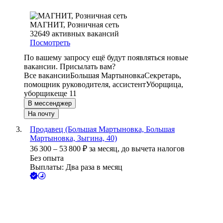
МАГНИТ, Розничная сеть
32649
активных вакансий
Посмотреть
По вашему запросу ещё будут появляться новые
вакансии. Присылать вам?
Все вакансии
Большая Мартыновка
Секретарь,
помощник руководителя, ассистент
Уборщица,
уборщик
еще 11
В мессенджер
На почту
Продавец (Большая Мартыновка, Большая
Мартыновка, Зыгина, 40)
36 300
–
53 800
₽
за месяц,
до вычета налогов
Без опыта
Выплаты: Два раза в месяц