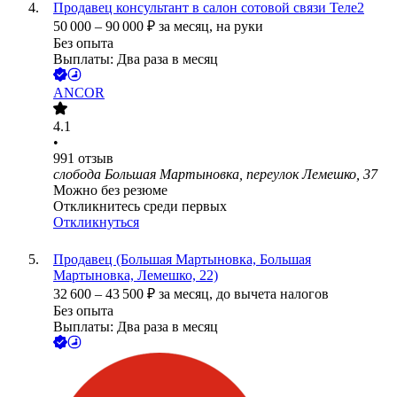
Продавец консультант в салон сотовой связи Теле2
50 000
–
90 000
₽
за месяц,
на руки
Без опыта
Выплаты: Два раза в месяц
ANCOR
4.1
•
991
отзыв
слобода Большая Мартыновка, переулок Лемешко, 37
Можно без резюме
Откликнитесь среди первых
Откликнуться
Продавец (Большая Мартыновка, Большая
Мартыновка, Лемешко, 22)
32 600
–
43 500
₽
за месяц,
до вычета налогов
Без опыта
Выплаты: Два раза в месяц