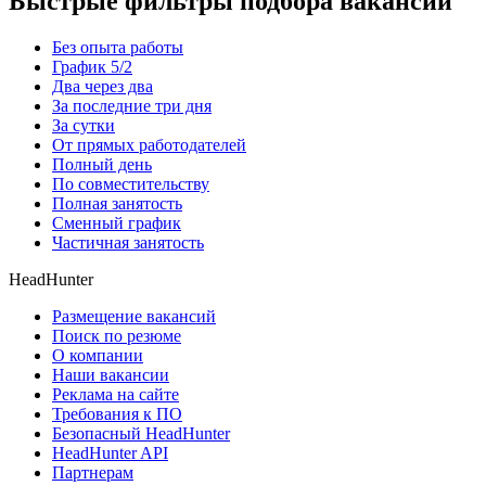
Быстрые фильтры подбора вакансий
Без опыта работы
График 5/2
Два через два
За последние три дня
За сутки
От прямых работодателей
Полный день
По совместительству
Полная занятость
Сменный график
Частичная занятость
HeadHunter
Размещение вакансий
Поиск по резюме
О компании
Наши вакансии
Реклама на сайте
Требования к ПО
Безопасный HeadHunter
HeadHunter API
Партнерам