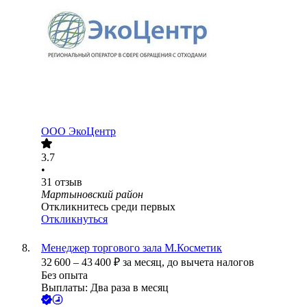
ООО
ЭкоЦентр
3.7
•
31
отзыв
Мартыновский район
Откликнитесь среди первых
Откликнуться
Менеджер торгового зала М.Косметик
32 600
–
43 400
₽
за месяц,
до вычета налогов
Без опыта
Выплаты: Два раза в месяц