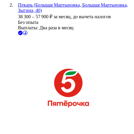
Пекарь (Большая Мартыновка, Большая Мартыновка,
Зыгина, 40)
38 300
–
57 900
₽
за месяц,
до вычета налогов
Без опыта
Выплаты: Два раза в месяц