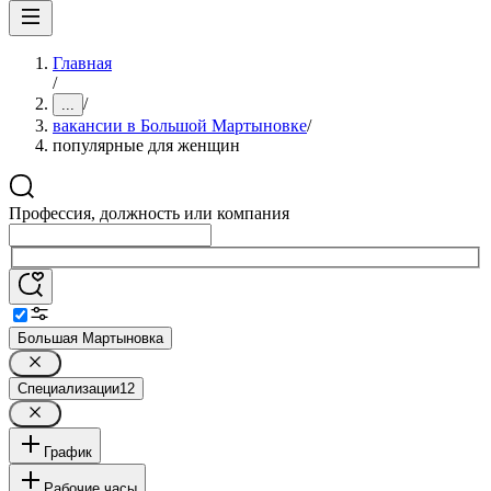
Главная
/
/
...
вакансии в Большой Мартыновке
/
популярные для женщин
Профессия, должность или компания
Большая Мартыновка
Специализации
12
График
Рабочие часы