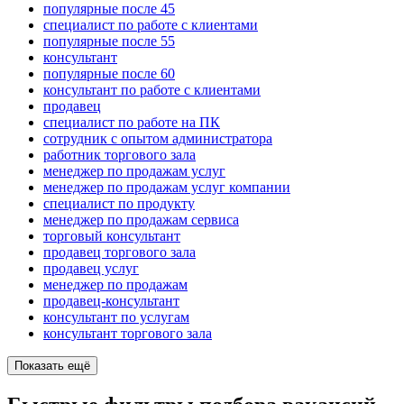
популярные после 45
специалист по работе с клиентами
популярные после 55
консультант
популярные после 60
консультант по работе с клиентами
продавец
специалист по работе на ПК
сотрудник с опытом администратора
работник торгового зала
менеджер по продажам услуг
менеджер по продажам услуг компании
специалист по продукту
менеджер по продажам сервиса
торговый консультант
продавец торгового зала
продавец услуг
менеджер по продажам
продавец-консультант
консультант по услугам
консультант торгового зала
Показать ещё