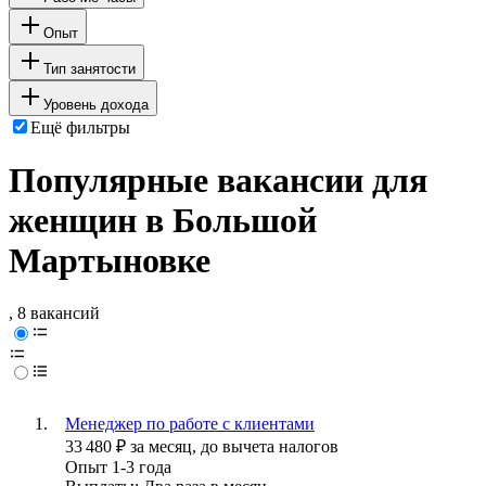
Опыт
Тип занятости
Уровень дохода
Ещё фильтры
Популярные вакансии для
женщин в Большой
Мартыновке
, 8 вакансий
Менеджер по работе с клиентами
33 480
₽
за месяц,
до вычета налогов
Опыт 1-3 года