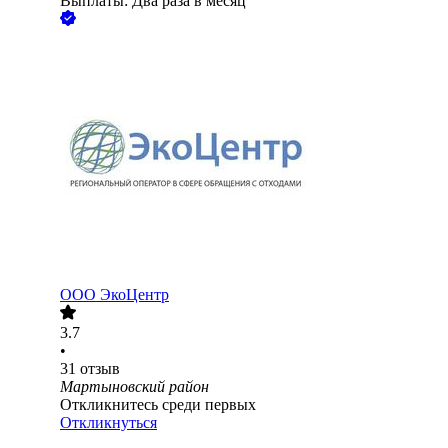
Выплаты: Два раза в месяц
ООО
ЭкоЦентр
3.7
•
31
отзыв
Мартыновский район
Откликнитесь среди первых
Откликнуться