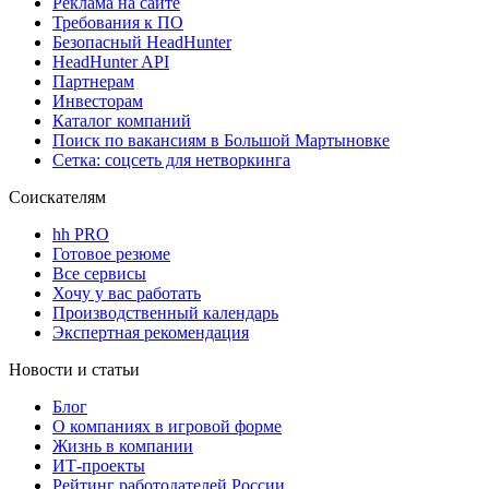
Реклама на сайте
Требования к ПО
Безопасный HeadHunter
HeadHunter API
Партнерам
Инвесторам
Каталог компаний
Поиск по вакансиям в Большой Мартыновке
Сетка: соцсеть для нетворкинга
Соискателям
hh PRO
Готовое резюме
Все сервисы
Хочу у вас работать
Производственный календарь
Экспертная рекомендация
Новости и статьи
Блог
О компаниях в игровой форме
Жизнь в компании
ИТ-проекты
Рейтинг работодателей России