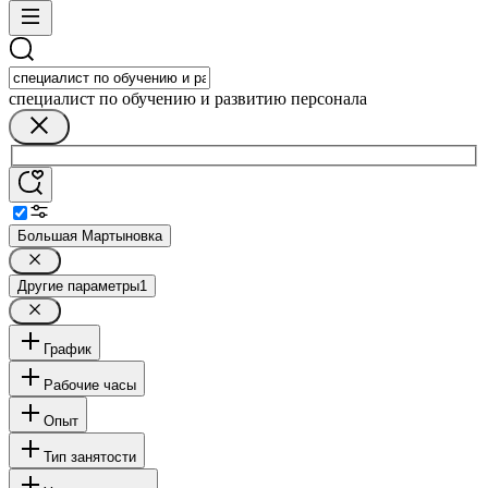
специалист по обучению и развитию персонала
Большая Мартыновка
Другие параметры
1
График
Рабочие часы
Опыт
Тип занятости