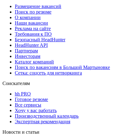
Размещение вакансий
Поиск по резюме
О компании
Наши вакансии
Реклама на сайте
Требования к ПО
Безопасный HeadHunter
HeadHunter API
Партнерам
Инвесторам
Каталог компаний
Поиск по вакансиям в Большой Мартыновке
Сетка: соцсеть для нетворкинга
Соискателям
hh PRO
Готовое резюме
Все сервисы
Хочу у вас работать
Производственный календарь
Экспертная рекомендация
Новости и статьи