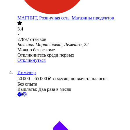
МАГНИТ, Розничная сеть. Магазины продуктов
3.4
•
27897
отзывов
Большая Мартыновка, Лемешко, 22
Можно без резюме
Откликнитесь среди первых
Откликнуться
Инженер
50 000
–
65 000
₽
за месяц,
до вычета налогов
Без опыта
Выплаты: Два раза в месяц