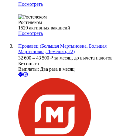
Посмотреть
Ростелеком
1529
активных вакансий
Посмотреть
Продавец (Большая Мартыновка, Большая
Мартыновка, Лемешко, 22)
32 600
–
43 500
₽
за месяц,
до вычета налогов
Без опыта
Выплаты: Два раза в месяц