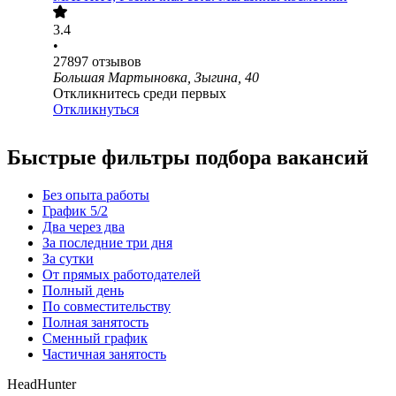
3.4
•
27897
отзывов
Большая Мартыновка, Зыгина, 40
Откликнитесь среди первых
Откликнуться
Быстрые фильтры подбора вакансий
Без опыта работы
График 5/2
Два через два
За последние три дня
За сутки
От прямых работодателей
Полный день
По совместительству
Полная занятость
Сменный график
Частичная занятость
HeadHunter