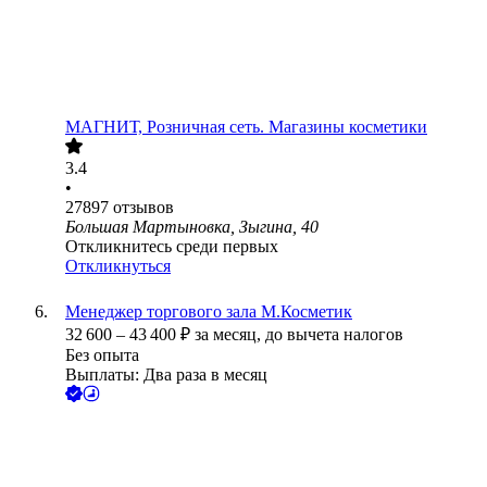
МАГНИТ, Розничная сеть. Магазины косметики
3.4
•
27897
отзывов
Большая Мартыновка, Зыгина, 40
Откликнитесь среди первых
Откликнуться
Менеджер торгового зала М.Косметик
32 600
–
43 400
₽
за месяц,
до вычета налогов
Без опыта
Выплаты: Два раза в месяц