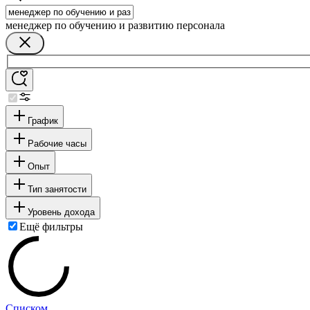
менеджер по обучению и развитию персонала
График
Рабочие часы
Опыт
Тип занятости
Уровень дохода
Ещё фильтры
Списком