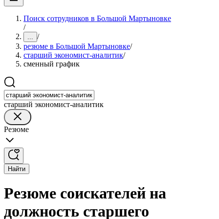
Поиск сотрудников в Большой Мартыновке
/
/
...
резюме в Большой Мартыновке
/
старший экономист-аналитик
/
сменный график
старший экономист-аналитик
Резюме
Найти
Резюме соискателей на
должность старшего