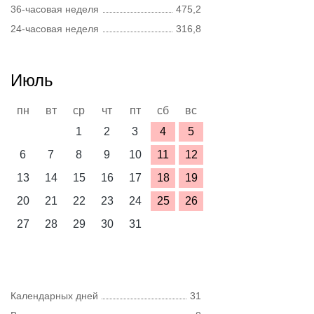
36-часовая неделя
475,2
24-часовая неделя
316,8
Июль
пн
вт
ср
чт
пт
сб
вс
1
2
3
4
5
6
7
8
9
10
11
12
13
14
15
16
17
18
19
20
21
22
23
24
25
26
27
28
29
30
31
Календарных дней
31