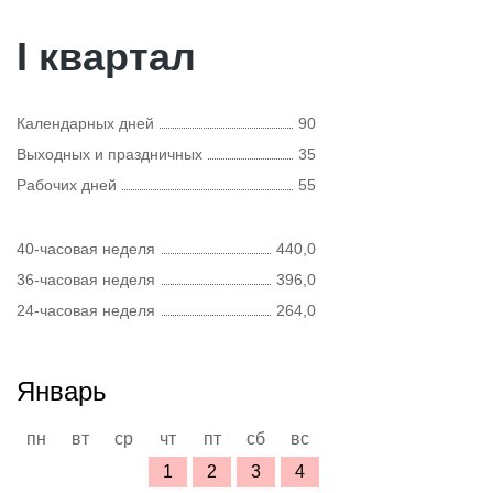
I квартал
Календарных дней
90
Выходных и праздничных
35
Рабочих дней
55
40-часовая неделя
440,0
36-часовая неделя
396,0
24-часовая неделя
264,0
Январь
пн
вт
ср
чт
пт
сб
вс
1
2
3
4