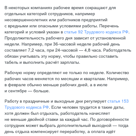
В некоторых компаниях рабочее время сокращают для
отдельных категорий сотрудников, например
несовершеннолетних или работников предприятий
с вредными или опасными условиями работы. Перечень
категорий и условий указан в
статье 92 Трудового кодекса РФ
.
Продолжительность рабочего дня зависит от установленной
недели. Например, при
36-часовой
неделе рабочий день
составляет 7,2 часа, при
24-часовой —
4,8 часа. Работодатель
обязан учитывать эту норму, чтобы правильно составить
табель и выполнить расчёт зарплаты.
Рабочую норму определяют не только по неделе. Количество
рабочих часов меняется по месяцам и кварталам. Например,
в феврале обычно меньше рабочих дней, а в июле
и сентябре — больше.
Работу в праздничные и выходные дни регулирует
статья 153
Трудового кодекса РФ
. Если человек трудится в такие даты,
хотя должен был отдыхать, работодатель начисляет
не меньше двойной ставки за каждый час. По договорённости
сотрудник может выбрать дополнительный выходной — тогда
день отдыха компенсирует переработку, а оплата идёт