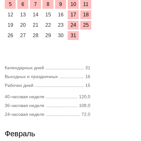
5
6
7
8
9
10
11
12
13
14
15
16
17
18
19
20
21
22
23
24
25
26
27
28
29
30
31
Календарных дней
31
Выходных и праздничных
16
Рабочих дней
15
40-часовая неделя
120,0
36-часовая неделя
108,0
24-часовая неделя
72,0
Февраль