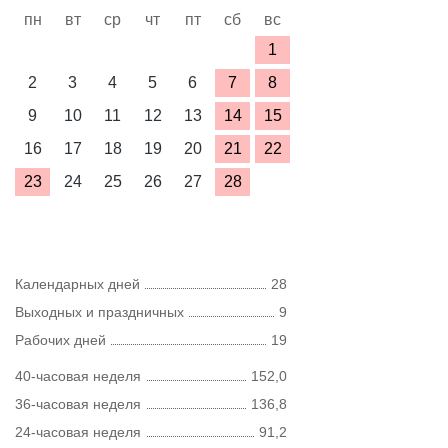
пн
вт
ср
чт
пт
сб
вс
1
2
3
4
5
6
7
8
9
10
11
12
13
14
15
16
17
18
19
20
21
22
23
24
25
26
27
28
Календарных дней
28
Выходных и праздничных
9
Рабочих дней
19
40-часовая неделя
152,0
36-часовая неделя
136,8
24-часовая неделя
91,2