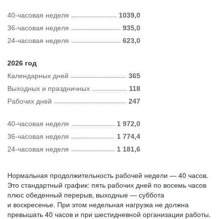
40-часовая неделя
1039,0
36-часовая неделя
935,0
24-часовая неделя
623,0
2026 год
Календарных дней
365
Выходных и праздничных
118
Рабочих дней
247
40-часовая неделя
1 972,0
36-часовая неделя
1 774,4
24-часовая неделя
1 181,6
Нормальная продолжительность рабочей недели — 40 часов.
Это стандартный график: пять рабочих дней по восемь часов
плюс обеденный перерыв, выходные — суббота
и воскресенье. При этом недельная нагрузка не должна
превышать 40 часов и при шестидневной организации работы.