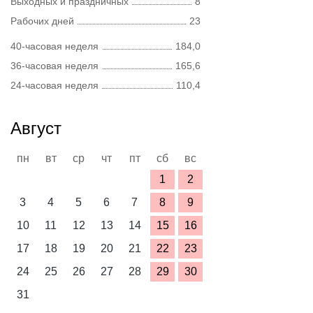
Выходных и праздничных
8
Рабочих дней
23
40-часовая неделя
184,0
36-часовая неделя
165,6
24-часовая неделя
110,4
Август
пн
вт
ср
чт
пт
сб
вс
1
2
3
4
5
6
7
8
9
10
11
12
13
14
15
16
17
18
19
20
21
22
23
24
25
26
27
28
29
30
31