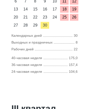
6
7
8
9
10
11
12
13
14
15
16
17
18
19
20
21
22
23
24
25
26
27
28
29
30
Календарных дней
30
Выходных и праздничных
8
Рабочих дней
22
40-часовая неделя
175,0
36-часовая неделя
157,4
24-часовая неделя
104,6
III квартал