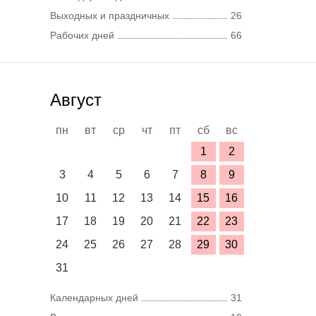
Выходных и праздничных
26
Рабочих дней
66
Август
пн
вт
ср
чт
пт
сб
вс
1
2
3
4
5
6
7
8
9
10
11
12
13
14
15
16
17
18
19
20
21
22
23
24
25
26
27
28
29
30
31
Календарных дней
31