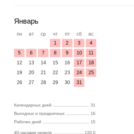
Январь
пн
вт
ср
чт
пт
сб
вс
1
2
3
4
5
6
7
8
9
10
11
12
13
14
15
16
17
18
19
20
21
22
23
24
25
26
27
28
29
30
31
Календарных дней
31
Выходных и праздничных
16
Рабочих дней
15
40-часовая неделя
120,0