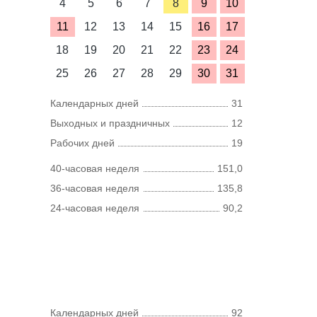
4
5
6
7
8
9
10
11
12
13
14
15
16
17
18
19
20
21
22
23
24
25
26
27
28
29
30
31
Календарных дней
31
Выходных и праздничных
12
Рабочих дней
19
40-часовая неделя
151,0
36-часовая неделя
135,8
24-часовая неделя
90,2
Календарных дней
92