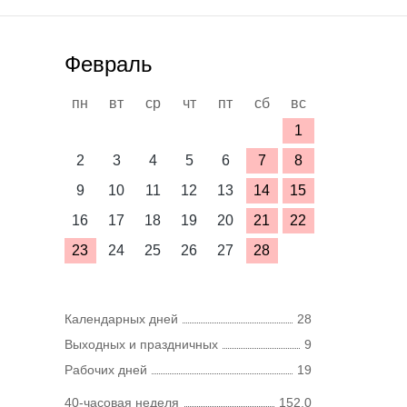
Февраль
пн
вт
ср
чт
пт
сб
вс
1
2
3
4
5
6
7
8
9
10
11
12
13
14
15
16
17
18
19
20
21
22
23
24
25
26
27
28
Календарных дней
28
Выходных и праздничных
9
Рабочих дней
19
40-часовая неделя
152,0