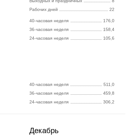
Выходных и праздничных
8
Рабочих дней
22
40-часовая неделя
176,0
36-часовая неделя
158,4
24-часовая неделя
105,6
40-часовая неделя
511,0
36-часовая неделя
459,8
24-часовая неделя
306,2
Декабрь