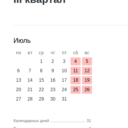
Июль
пн
вт
ср
чт
пт
сб
вс
1
2
3
4
5
6
7
8
9
10
11
12
13
14
15
16
17
18
19
20
21
22
23
24
25
26
27
28
29
30
31
Календарных дней
31