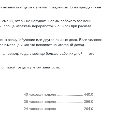
лительность отдыха с учётом праздников. Если праздничные
ь смены, чтобы не нарушать нормы рабочего времени.
ни, проще избежать переработок и ошибок при расчёте
сь к врачу, обучение или другие личные дела. Если человек
в в месяце и как это повлияет на итоговый доход.
на период, когда в месяце больше рабочих дней, — это
оплатой труда и учётом занятости.
40-часовая неделя
440,0
36-часовая неделя
396,0
24-часовая неделя
264,0