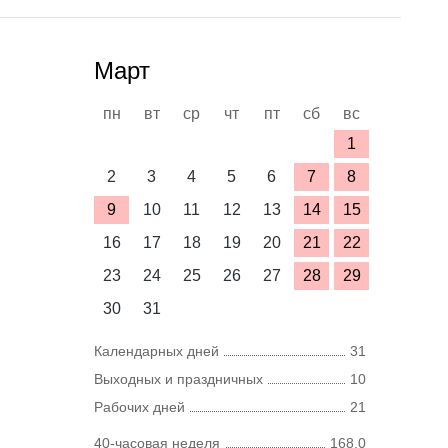
Март
пн
вт
ср
чт
пт
сб
вс
1
2
3
4
5
6
7
8
9
10
11
12
13
14
15
16
17
18
19
20
21
22
23
24
25
26
27
28
29
30
31
Календарных дней
31
Выходных и праздничных
10
Рабочих дней
21
40-часовая неделя
168,0