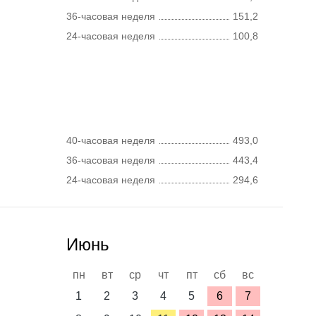
36-часовая неделя
151,2
24-часовая неделя
100,8
40-часовая неделя
493,0
36-часовая неделя
443,4
24-часовая неделя
294,6
Июнь
пн
вт
ср
чт
пт
сб
вс
1
2
3
4
5
6
7