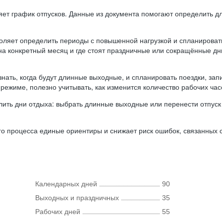
ляет график отпусков. Данные из документа помогают определить д
оляет определить периоды с повышенной нагрузкой и спланироват
 на конкретный месяц и где стоят праздничные или сокращённые д
нать, когда будут длинные выходные, и спланировать поездки, запи
режиме, полезно учитывать, как изменится количество рабочих часо
ить дни отдыха: выбрать длинные выходные или перенести отпуск 
о процесса единые ориентиры и снижает риск ошибок, связанных с 
Календарных дней
90
Выходных и праздничных
35
Рабочих дней
55