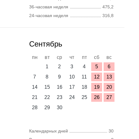
36-часовая неделя
475,2
24-часовая неделя
316,8
Сентябрь
пн
вт
ср
чт
пт
сб
вс
1
2
3
4
5
6
7
8
9
10
11
12
13
14
15
16
17
18
19
20
21
22
23
24
25
26
27
28
29
30
Календарных дней
30