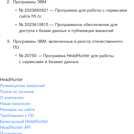
Программы ЭВМ
№ 2023660921 — Программа для работы с сервисами
сайта hh.ru
№ 2023610815 — Программное обеспечение для
доступа к базам данных и публикации вакансий
Программы ЭВМ, включенные в реестр отечественного
ПО
№ 20750 — Программа HeadHunter для работы
с сервисами и базами данных
HeadHunter
Размещение вакансий
Поиск по резюме
О компании
Наши вакансии
Реклама на сайте
Требования к ПО
Безопасный HeadHunter
HeadHunter API
Партнерам