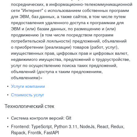
посреднических, в информационно-телекоммуникационной
сети "Интернет" с использованием собственных программ
для ЭВМ, баз данных, а также сайтов, в том числе путем
предоставления удаленного доступа к программам для
ЭВМ и (или) базам данных, по размещению и (или)
продвижению (в том числе посредством программ
потребительской лояльности) предложений, объявлений
о приобретении (реализации) товаров (работ, услуг),
имущественных прав, цифровых прав и цифровых валют,
недвижимого имущества, предложений о трудоустройстве,
услуг по осуществлению поиска таких предложений,
объявлений (доступа к таким предложениям,
объявлениям)»
Услуги компании
Стоимость услуг
Технологический стек
Система контроля версий:
Git
Frontend:
TypeScript, Python 3.11, NodeJs, React, Redux,
Rspack, Frontik, FastAPI