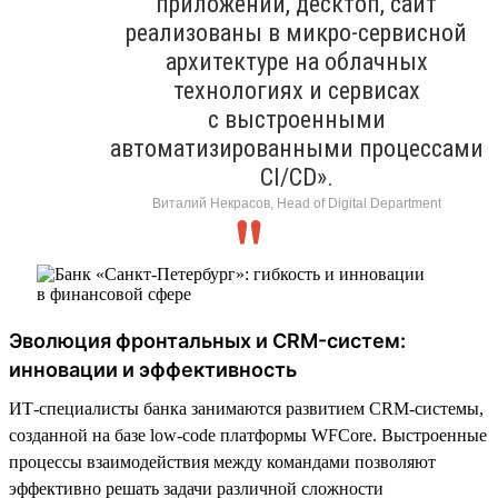
приложений, десктоп, сайт
реализованы в микро-сервисной
архитектуре на облачных
технологиях и сервисах
с выстроенными
автоматизированными процессами
CI/CD».
Виталий Некрасов, Head of Digital Department
Эволюция фронтальных и CRM-систем:
инновации и эффективность
ИТ-специалисты банка занимаются развитием CRM-системы,
созданной на базе low-code платформы WFСore. Выстроенные
процессы взаимодействия между командами позволяют
эффективно решать задачи различной сложности