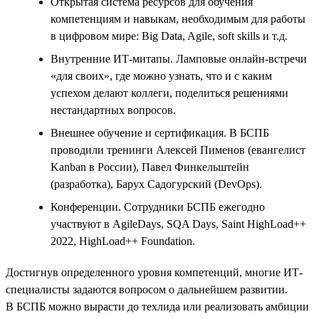
Открытая система ресурсов для обучения
компетенциям и навыкам, необходимым для работы
в цифровом мире: Big Data, Agile, soft skills и т.д.
Внутренние ИТ-митапы. Ламповые онлайн-встречи
«для своих», где можно узнать, что и с каким
успехом делают коллеги, поделиться решениями
нестандартных вопросов.
Внешнее обучение и сертификация. В БСПБ
проводили тренинги Алексей Пименов (евангелист
Kanban в России), Павел Финкельштейн
(разработка), Барух Садогурский (DevOps).
Конференции. Сотрудники БСПБ ежегодно
участвуют в AgileDays, SQA Days, Saint HighLoad++
2022, HighLoad++ Foundation.
Достигнув определенного уровня компетенций, многие ИТ-
специалисты задаются вопросом о дальнейшем развитии.
В БСПБ можно вырасти до техлида или реализовать амбиции