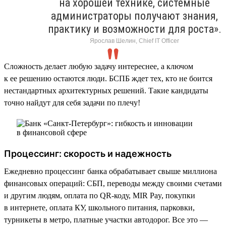
на хорошей технике, системные
администраторы получают знания,
практику и возможности для роста».
Ярослав Шелин, Chief IT Officer
Сложность делает любую задачу интереснее, а ключом
к ее решению остаются люди. БСПБ ждет тех, кто не боится
нестандартных архитектурных решений. Такие кандидаты
точно найдут для себя задачи по плечу!
Процессинг: скорость и надежность
Ежедневно процессинг банка обрабатывает свыше миллиона
финансовых операций: СБП, переводы между своими счетами
и другим людям, оплата по QR-коду, MIR Pay, покупки
в интернете, оплата КУ, школьного питания, парковки,
турникеты в метро, платные участки автодорог. Все это —