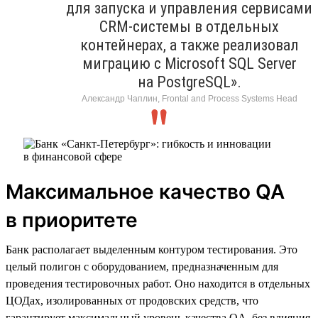
для запуска и управления сервисами
CRM-системы в отдельных
контейнерах, а также реализовал
миграцию с Microsoft SQL Server
на PostgreSQL».
Александр Чаплин, Frontal and Process Systems Head
Максимальное качество QA
в приоритете
Банк располагает выделенным контуром тестирования. Это
целый полигон с оборудованием, предназначенным для
проведения тестировочных работ. Оно находится в отдельных
ЦОДах, изолированных от продовских средств, что
гарантирует максимальный уровень качества QA, без влияния