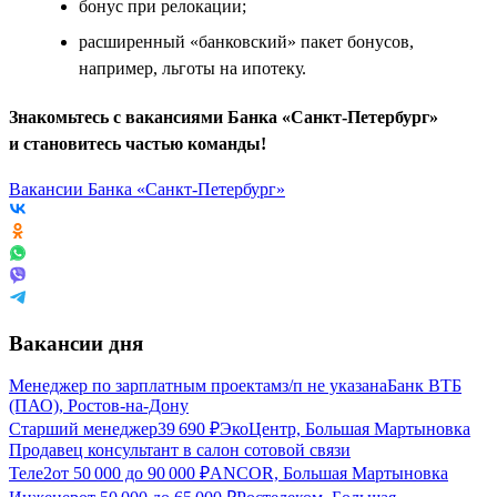
бонус при релокации;
расширенный «банковский» пакет бонусов,
например, льготы на ипотеку.
Знакомьтесь с вакансиями Банка «Санкт-Петербург»
и становитесь частью команды!
Вакансии Банка «Санкт-Петербург»
Вакансии дня
Менеджер по зарплатным проектам
з/п не указана
Банк ВТБ
(ПАО), Ростов-на-Дону
Старший менеджер
39 690
₽
ЭкоЦентр, Большая Мартыновка
Продавец консультант в салон сотовой связи
Теле2
от
50 000
до
90 000
₽
ANCOR, Большая Мартыновка