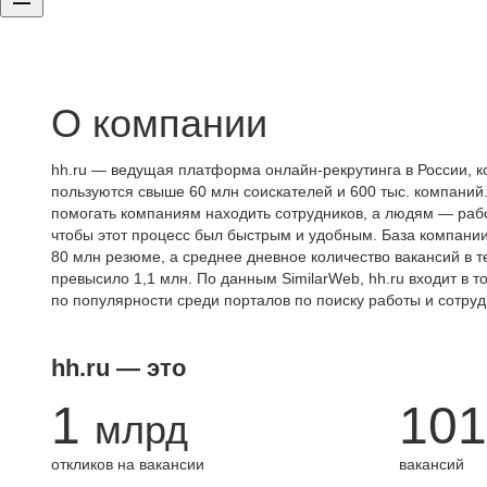
О компании
hh.ru — ведущая платформа онлайн-рекрутинга в России, к
пользуются свыше 60 млн соискателей и 600 тыс. компаний.
помогать компаниям находить сотрудников, а людям — работ
чтобы этот процесс был быстрым и удобным. База компани
80 млн резюме, а среднее дневное количество вакансий в те
превысило 1,1 млн. По данным SimilarWeb, hh.ru входит в т
по популярности среди порталов по поиску работы и сотруд
hh.ru — это
1
101
млрд
откликов на вакансии
вакансий