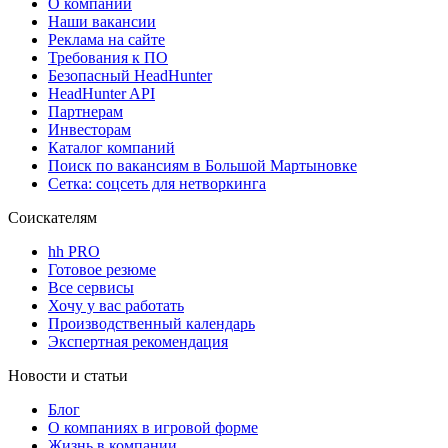
О компании
Наши вакансии
Реклама на сайте
Требования к ПО
Безопасный HeadHunter
HeadHunter API
Партнерам
Инвесторам
Каталог компаний
Поиск по вакансиям в Большой Мартыновке
Сетка: соцсеть для нетворкинга
Соискателям
hh PRO
Готовое резюме
Все сервисы
Хочу у вас работать
Производственный календарь
Экспертная рекомендация
Новости и статьи
Блог
О компаниях в игровой форме
Жизнь в компании