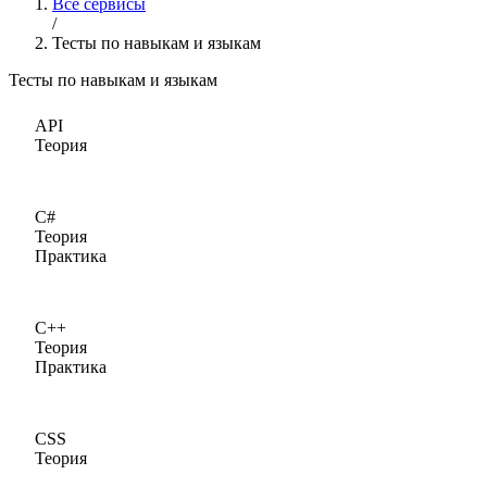
Все сервисы
/
Тесты по навыкам и языкам
Тесты по навыкам и языкам
API
Теория
C#
Теория
Практика
C++
Теория
Практика
CSS
Теория