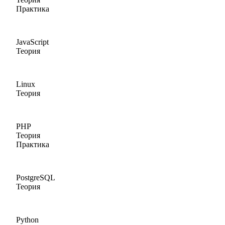
Практика
JavaScript
Теория
Linux
Теория
PHP
Теория
Практика
PostgreSQL
Теория
Python