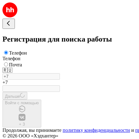
Регистрация для поиска работы
Телефон
Телефон
Почта
🇷🇺
+7
Дальше
Войти с помощью
+
3
Продолжая, вы принимаете
политику конфиденциальности
и
п
© 2026 ООО «Хэдхантер»